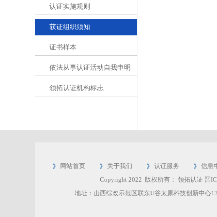
认证实施规则
获证组织须知
证书样本
依法从事认证活动自我申明
领拓认证机构标志
网站首页
关于我们
认证服务
信息
Copyright 2022 版权所有：
领拓认证
晋IC
地址：山西综改示范区联东U谷太原科技创新中心13