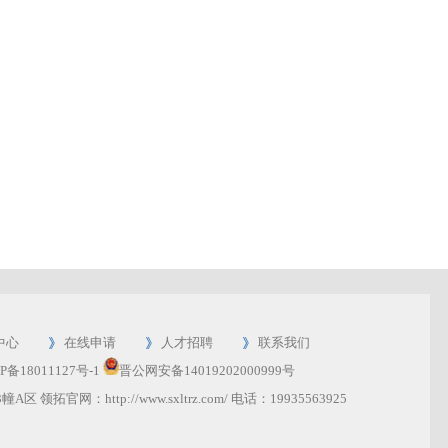
中心
在线申请
人才招聘
联系我们
P备18011127号-1
晋公网安备14019202000999号
幢A区 领拓官网：
http://www.sxltrz.com/
电话：
19935563925