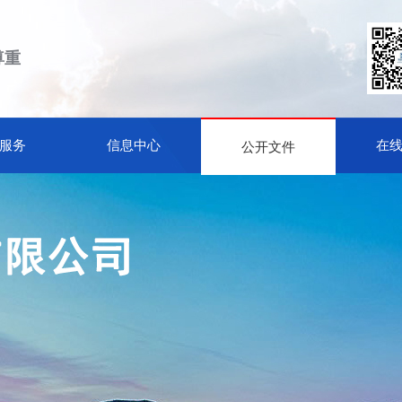
尊重
服务
信息中心
在
公开文件