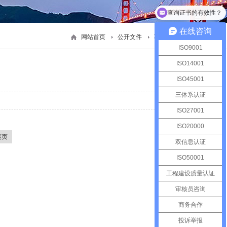
查询证书的有效性？
在线咨询
网站首页
公开文件
获证组织须知
ISO9001
ISO14001
ISO45001
2026-04-15
三体系认证
2024-07-15
ISO27001
ISO20000
尾页
双信息认证
ISO50001
工程建设质量认证
审核员咨询
商务合作
投诉举报