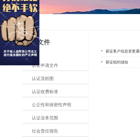
公开文件
获证客户信息变更通
获证组织须知
认证申请文件
认证流程图
认证收费标准
公正性和保密性声明
认证业务范围
社会责任报告