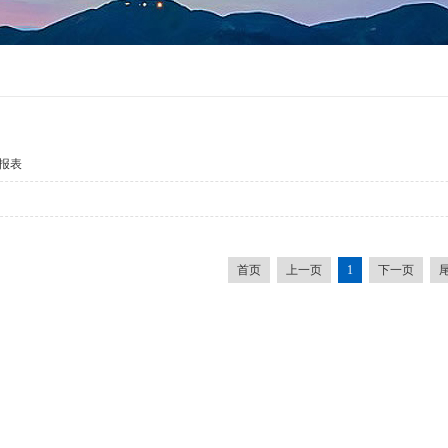
报表
首页
上一页
1
下一页