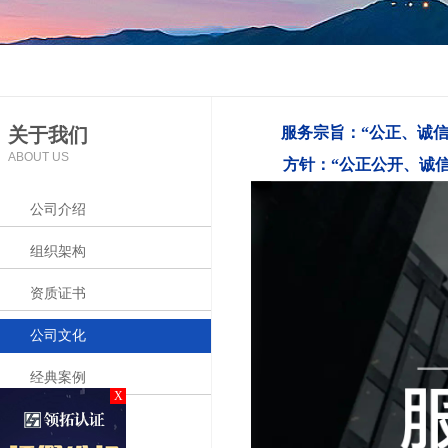
关于我们
服务宗旨：
“公正、诚
ABOUT US
方针：“公正公开、诚信
公司介绍
组织架构
资质证书
公司文化
经典案例
X