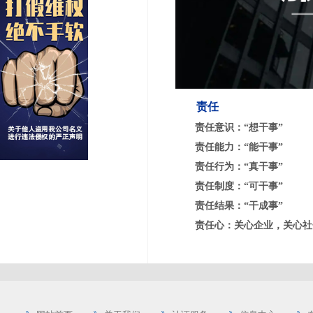
责任
责任意识：“想干事”
责任能力：“能干事”
责任行为：“真干事”
责任制度：“可干事”
责任结果：“干成事”
责任心：关心企业，关心社