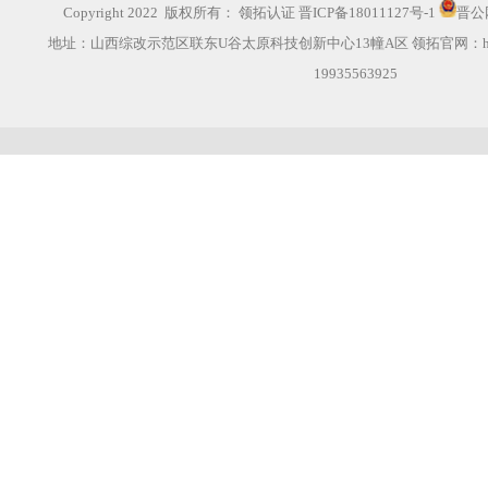
Copyright 2022 版权所有：
领拓认证
晋ICP备18011127号-1
晋公网
地址：山西综改示范区联东U谷太原科技创新中心13幢A区 领拓官网：
19935563925