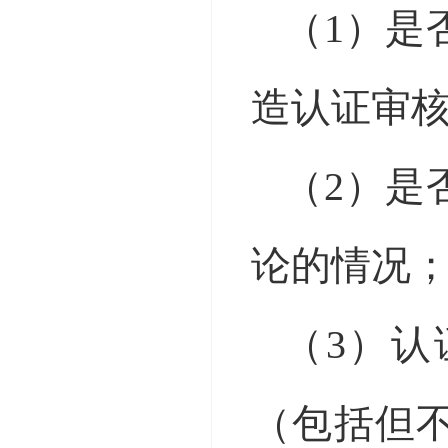
（
1）是
造认证审
（
2）是
论的情况
（
3）
（包括但