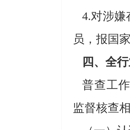
4.对涉
员，报国
四、全行
普查工
监督核查