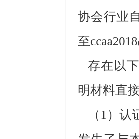
协会行业
至ccaa201
存在以
明材料直
（
1）认