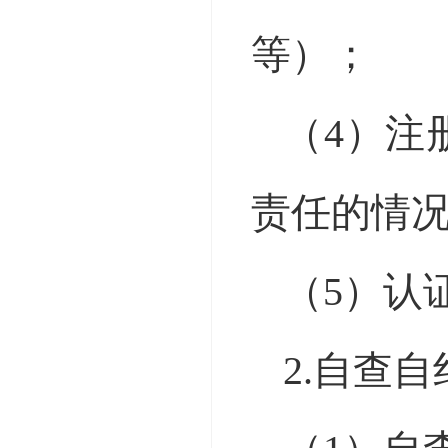
等）；
（
4）注
责任的情
（
5）认
2.自查