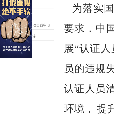
获证组织须知
为落实
证书样本
要求，中
依法从事认证活动自我申明
领拓认证机构标志
展“认证
员的违规
认证人员
环境， 提