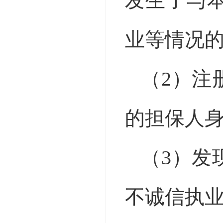
发生了与
业等情况
（
2）注
的担保人
（
3）发
不诚信执