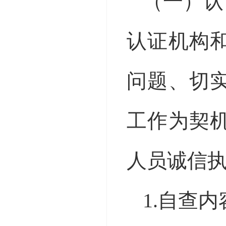
（一）认
认证机构
问题、切
工作为契
人员诚信
1.自查内