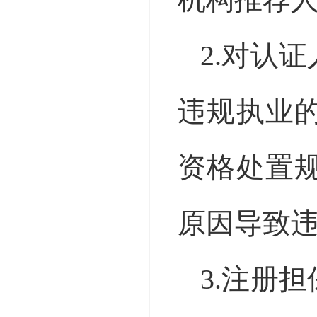
机构推荐
2.对认
违规执业
资格处置
原因导致
3.注册