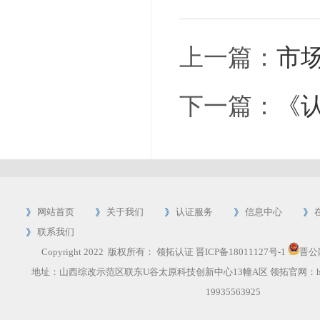
上一篇：
市
下一篇：
《
网站首页
关于我们
认证服务
信息中心
联系我们
Copyright 2022 版权所有：
领拓认证
晋ICP备18011127号-1
晋公网
地址：山西综改示范区联东U谷太原科技创新中心13幢A区 领拓官网：
19935563925