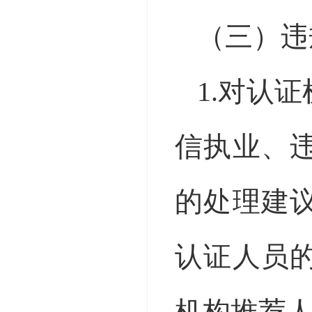
（三）违
1.对认
信执业、
的处理建
认证人员