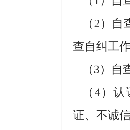
（
1）自
（
2）自
查自纠工
（
3）自
（
4）
证、不诚