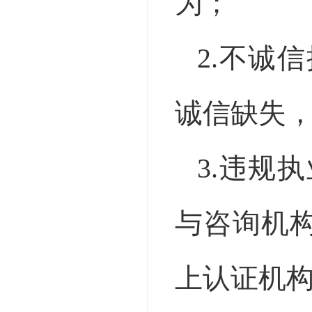
为；
2.不诚
诚信缺失
3.违规
与咨询机
上认证机