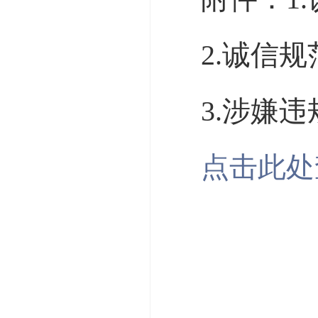
2.诚信
3.涉嫌
点击此处