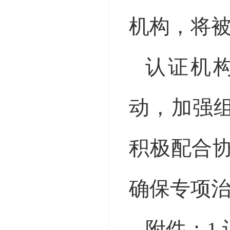
机构，将
认证机
动，加强
积极配合
确保专项
附件：
1