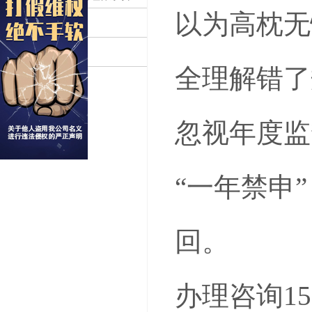
以为高枕无
碳相关认证
认证补贴
全理解错了
忽视年度监
“一年禁申
回。
办理咨询150