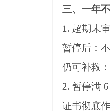
三、一年不
1. 超期未
暂停后：不
仍可补救：
2. 暂停满
证书彻底作