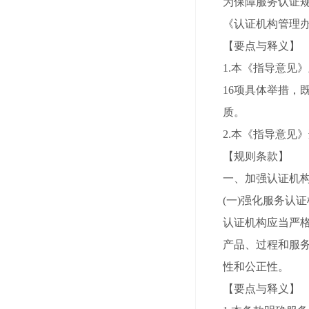
为保障服务认证
《认证机构管理
【要点与释义】
1.本《指导意见
16项具体举措
质。
2.本《指导意见
【规则条款】
一、加强认证机
(一)强化服务认
认证机构应当严格依
产品、过程和服
性和公正性。
【要点与释义】