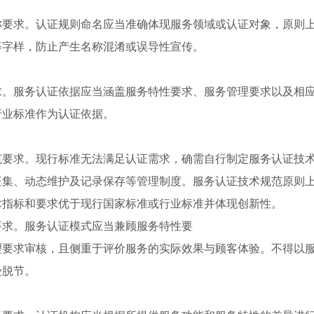
要求。认证规则命名应当准确体现服务领域或认证对象，原则上
等字样，防止产生名称混淆或误导性宣传。
求。服务认证依据应当涵盖服务特性要求、服务管理要求以及相
行业标准作为认证依据。
范要求。现行标准无法满足认证需求，确需自行制定服务认证技
征集、动态维护及记录保存等管理制度。服务认证技术规范原则
术指标和要求优于现行国家标准或行业标准并体现创新性。
式要求。服务认证模式应当兼顾服务特性要
理要求审核，且侧重于评价服务的实际效果与顾客体验。不得以
受脱节。