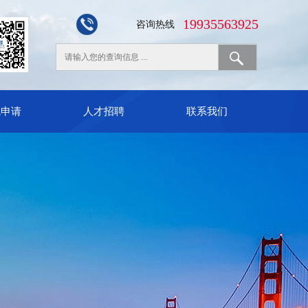
19935563925
咨询热线
线申请
人才招聘
联系我们