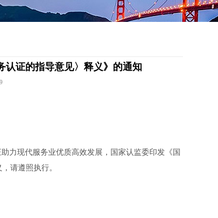
网
务认证的指导意见〉释义》的通知
9
证助力现代服务业优质高效发展，国家认监委印发《国
义，请遵照执行。