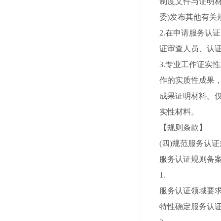
制度文件与证明
委)发布其他有关
2.在申请服务认
证审查人员、认
3.专业工作证
作的实质性成果
成果证明材料。
实性材料。
【规则条款】
(四)规范服务认
服务认证规则备案
1.
服务认证领域要
特性确定服务认