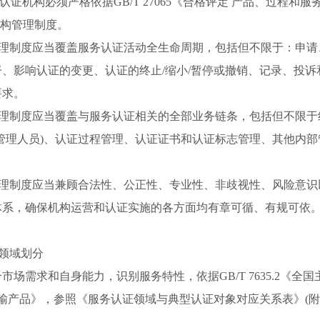
认证机构必须严格依据GB/T 27065《合格评定 产品、过程和服
证机构管理制度。
指管理制度应当覆盖服务认证活动全生命周期，包括但不限于：申
、影响认证的变更、认证的终止/缩小/暂停或撤销、记录、投
要求。
指管理制度应当覆盖与服务认证相关的全部业务链条，包括但不限
级管理人员)、认证过程管理、认证证书和认证标志管理、其他内
。
指管理制度应当兼顾合法性、公正性、专业性、非歧视性、风险意
体系，确保机构运营和认证实施的各方面均有章可循、有规可依
证领域划分
市场需求和自身能力，识别服务特性，依据GB/T 7635.2《全
输产品》，参照《服务认证领域与典型认证对象对应关系表》(附