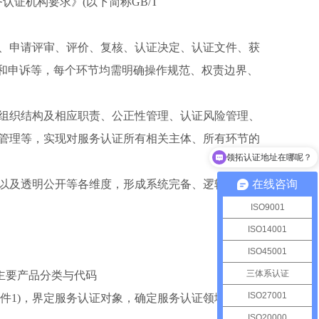
务认证机构要求》(以下简称GB/T
请、申请评审、评价、复核、认证决定、认证文件、获
诉和申诉等，每个环节均需明确操作规范、权责边界、
于组织结构及相应职责、公正性管理、认证风险管理、
部管理等，实现对服务认证所有相关主体、所有环节的
查询证书的有效性？
识以及透明公开等各维度，形成系统完备、逻辑闭环、
在线咨询
。
ISO9001
ISO14001
ISO45001
三体系认证
国主要产品分类与代码
ISO27001
件1)，界定服务认证对象，确定服务认证领域。
ISO20000