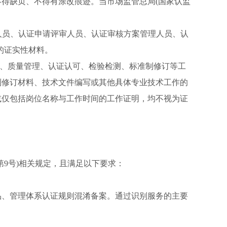
得缺页、不得有涂改痕迹。当市场监管总局(国家认监
定人员、认证申请评审人员、认证审核方案管理人员、认
的证实性材料。
术、质量管理、认证认可、检验检测、标准制修订等工
制修订材料、技术文件编写或其他具体专业技术工作的
或仅包括岗位名称与工作时间的工作证明，均不视为证
第9号)相关规定，且满足以下要求：
品、管理体系认证规则混淆备案。通过识别服务的主要