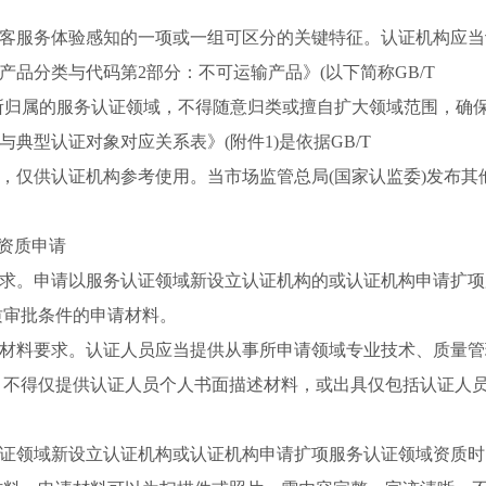
顾客服务体验感知的一项或一组可区分的关键特征。认证机构应当
主要产品分类与代码第2部分：不可运输产品》(以下简称GB/T
确定其所归属的服务认证领域，不得随意归类或擅自扩大领域范围，
与典型认证对象对应关系表》(附件1)是依据GB/T
化列举，仅供认证机构参考使用。当市场监管总局(国家认监委)发布
证资质申请
料要求。申请以服务认证领域新设立认证机构的或认证机构申请扩
质审批条件的申请材料。
实性材料要求。认证人员应当提供从事所申请领域专业技术、质量
。不得仅提供认证人员个人书面描述材料，或出具仅包括认证人
务认证领域新设立认证机构或认证机构申请扩项服务认证领域资质