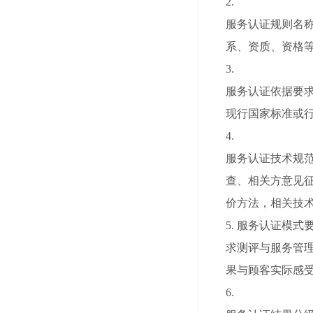
2.
服务认证规则名称
系、资质、资格
3.
服务认证依据要
现行国家标准或
4.
服务认证技术规
查、相关方意见
价方法，相关技
5. 服务认证模
求测评与服务管
果与顾客实际感
6.