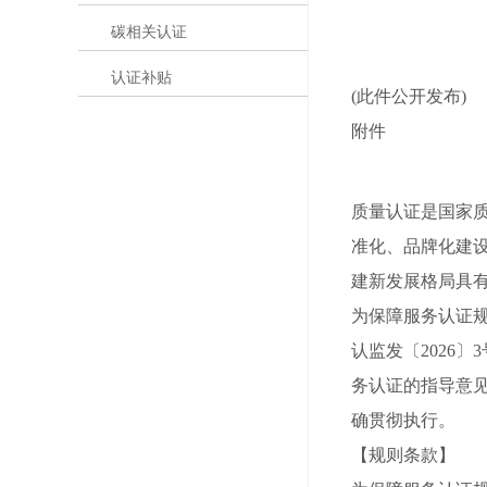
碳相关认证
认证补贴
(此件公开发布)
附件
质量认证是国家
准化、品牌化建
建新发展格局具
为保障服务认证
认监发〔2026
务认证的指导意
确贯彻执行。
【规则条款】