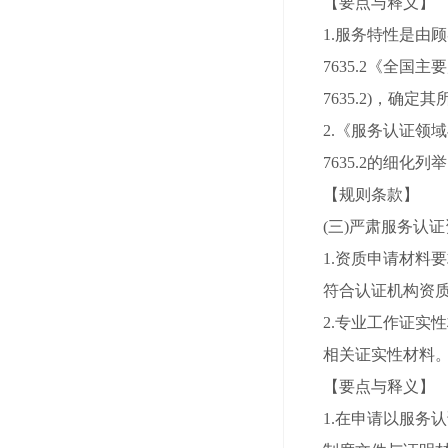
【要点与释义】
1.服务特性是由
7635.2《全国
7635.2)，
2.《服务认证领域
7635.2的细
【规则条款】
(三)严肃服务认
1.资质申请材
符合认证机构资
2.专业工作证
相关证实性材料
【要点与释义】
1.在申请以服