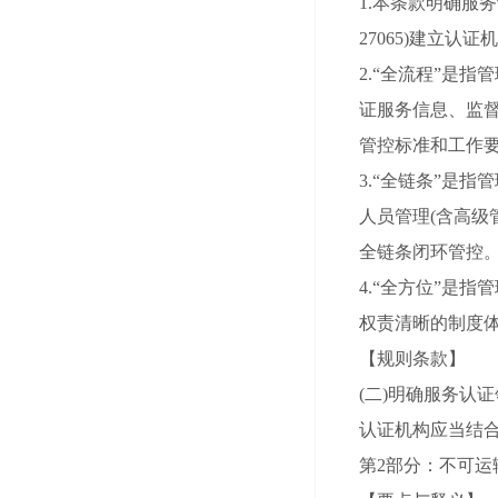
1.本条款明确服务
27065)建立认
2.“全流程”是
证服务信息、监督
管控标准和工作
3.“全链条”是
人员管理(含高
全链条闭环管控
4.“全方位”是
权责清晰的制度
【规则条款】
(二)明确服务认
认证机构应当结合
第2部分：不可运